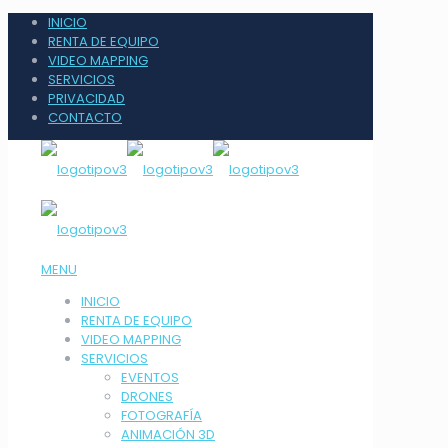
INICIO
RENTA DE EQUIPO
VIDEO MAPPING
SERVICIOS
PRIVACIDAD
CONTACTO
MENU
INICIO
RENTA DE EQUIPO
VIDEO MAPPING
SERVICIOS
EVENTOS
DRONES
FOTOGRAFÍA
ANIMACIÓN 3D