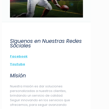
SIguenos en Nuestras Redes
Sociales
Facebook
Youtube
Misión
Nuestra misión es dar soluciones
personalizadas a nuestros clientes,
brindando un servicio de calidad.
Seguir innovando en los servicios que
ofrecemos, para seguir avanzando