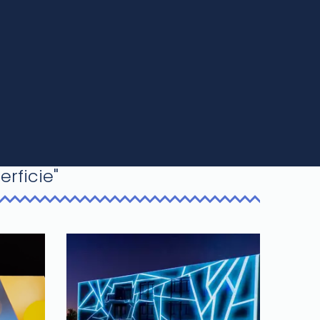
rficie"