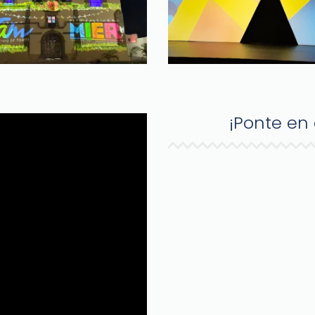
¡Ponte en
Whatsa
Tel
E-mail: