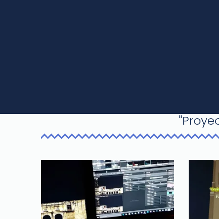
"Proye