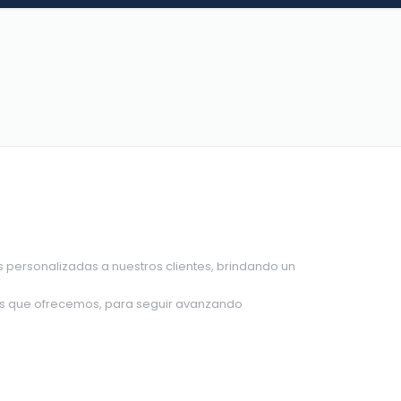
s personalizadas a nuestros clientes, brindando un
ios que ofrecemos, para seguir avanzando