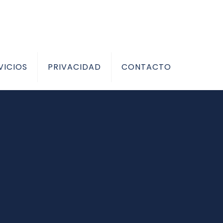
VICIOS
PRIVACIDAD
CONTACTO