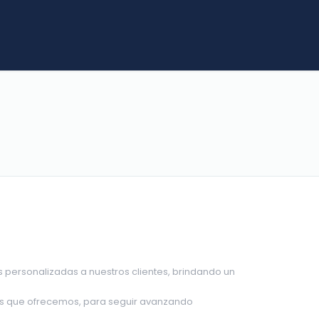
s personalizadas a nuestros clientes, brindando un
ios que ofrecemos, para seguir avanzando