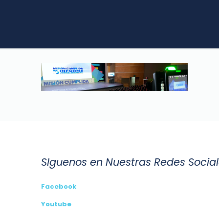
SIguenos en Nuestras Redes Socia
Facebook
Youtube