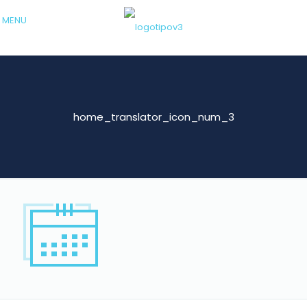
MENU
home_translator_icon_num_3