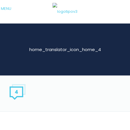
MENU
home_translator_icon_home_4